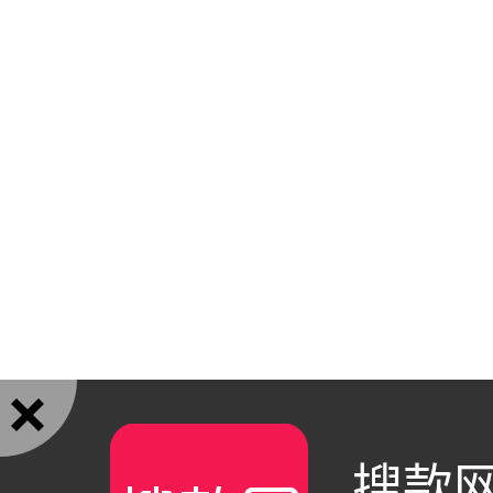

搜款网