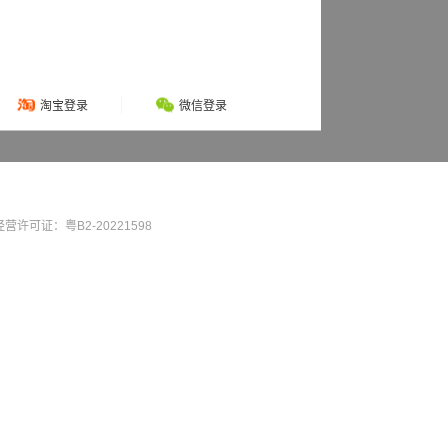
淘宝登录
微信登录
营许可证：粤B2-20221598