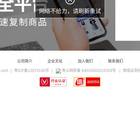
网络不给力，请刷新重试
公司简介
|
企业文化
|
加入我们
|
联系我们
c.com
|
粤ICP备12070150号
|
粤公网安备 44010602010359号
|
增值业务经