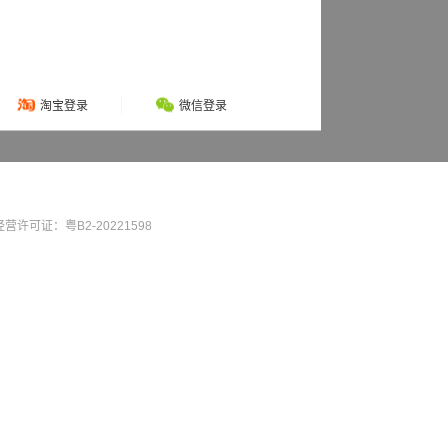
淘宝登录
微信登录
营许可证：粤B2-20221598