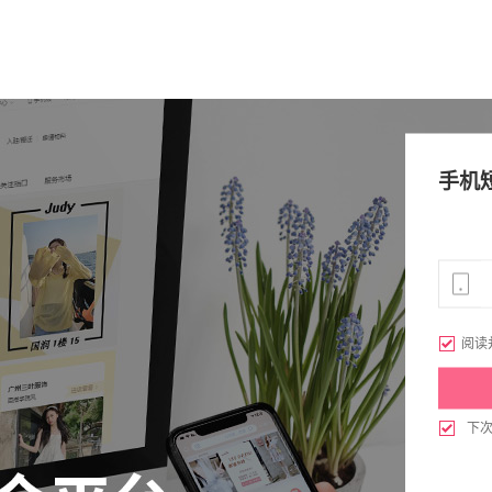
手机

阅读

下