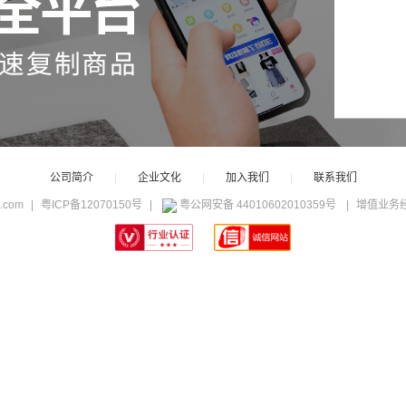
公司简介
|
企业文化
|
加入我们
|
联系我们
c.com
|
粤ICP备12070150号
|
粤公网安备 44010602010359号
|
增值业务经