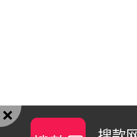

搜款网