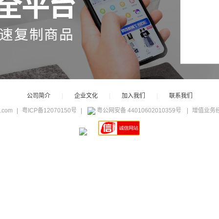
公司简介
|
企业文化
|
加入我们
|
联系我们
c.com
|
粤ICP备12070150号
|
粤公网安备 44010602010359号
|
增值业务经