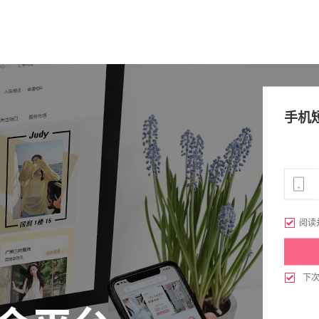
手机

阅读

下