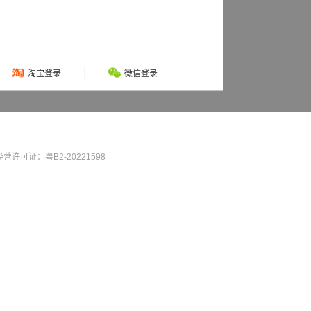
淘宝登录
微信登录
营许可证：粤B2-20221598