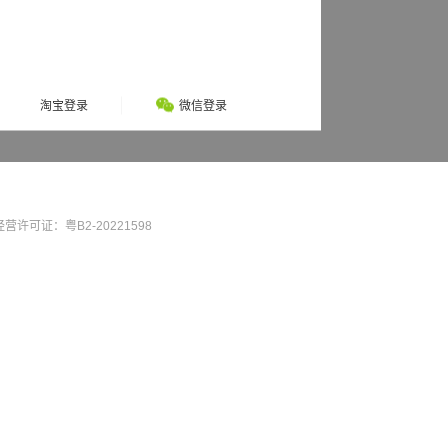
淘宝登录
微信登录
营许可证：粤B2-20221598