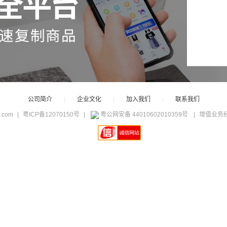
公司简介
|
企业文化
|
加入我们
|
联系我们
c.com
|
粤ICP备12070150号
|
粤公网安备 44010602010359号
|
增值业务经