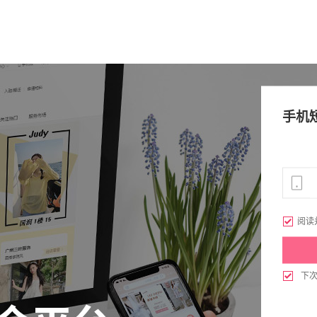
手机

阅读

下