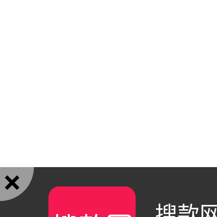

搜款网