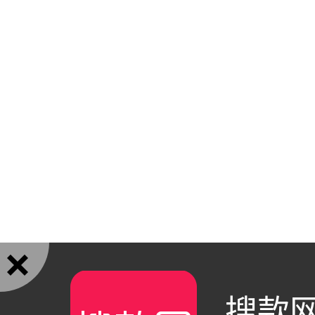

搜款网