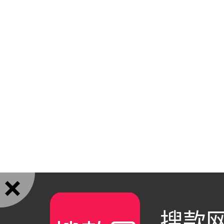

搜款网