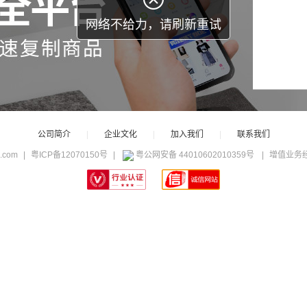
网络不给力，请刷新重试
公司简介
|
企业文化
|
加入我们
|
联系我们
c.com
|
粤ICP备12070150号
|
粤公网安备 44010602010359号
|
增值业务经