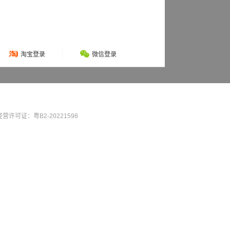
淘宝登录
微信登录
营许可证：粤B2-20221598