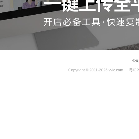
公
Copyright © 2011-2026 vvic.com
|
粤ICP