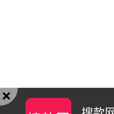

搜款网