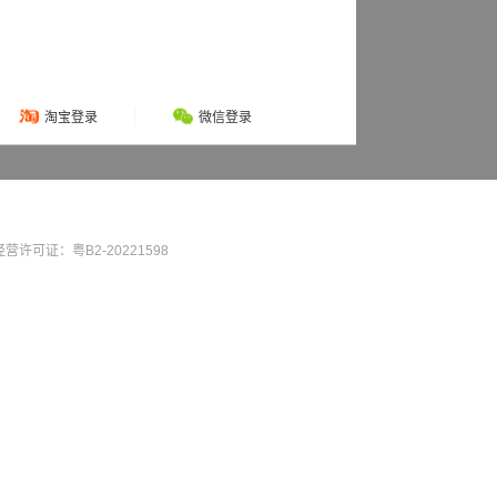
淘宝登录
微信登录
营许可证：粤B2-20221598