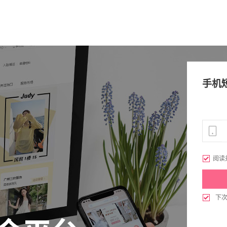
手机

阅读

下