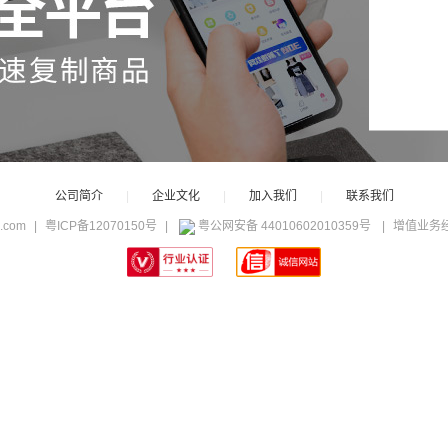
公司简介
|
企业文化
|
加入我们
|
联系我们
c.com
|
粤ICP备12070150号
|
粤公网安备 44010602010359号
|
增值业务经