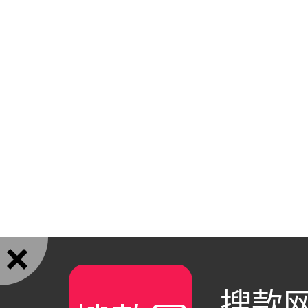

搜款网