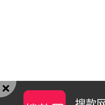

搜款网