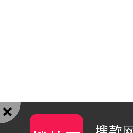

搜款网