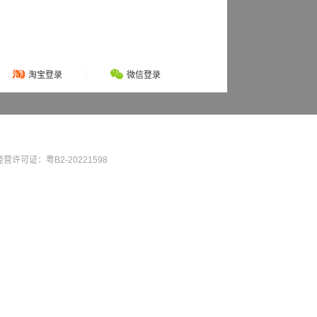
淘宝登录
微信登录
营许可证：粤B2-20221598