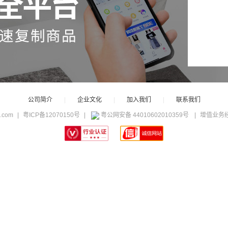
网络不给力，请刷新重试
公司简介
|
企业文化
|
加入我们
|
联系我们
c.com
|
粤ICP备12070150号
|
粤公网安备 44010602010359号
|
增值业务经