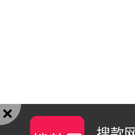

搜款网