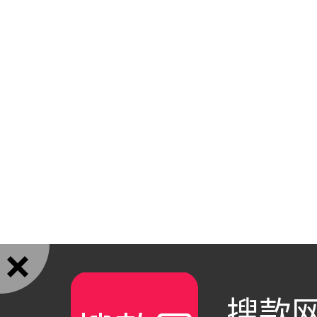

搜款网