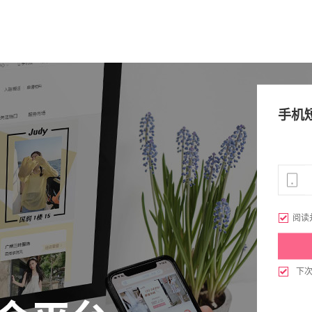
手机

阅读

下