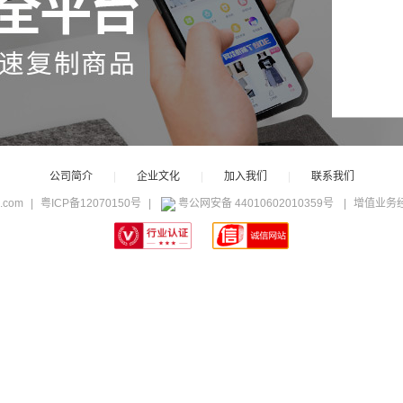
公司简介
|
企业文化
|
加入我们
|
联系我们
c.com
|
粤ICP备12070150号
|
粤公网安备 44010602010359号
|
增值业务经