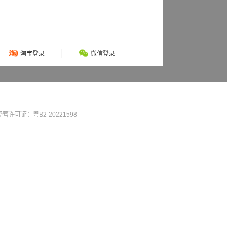
淘宝登录
微信登录
营许可证：粤B2-20221598