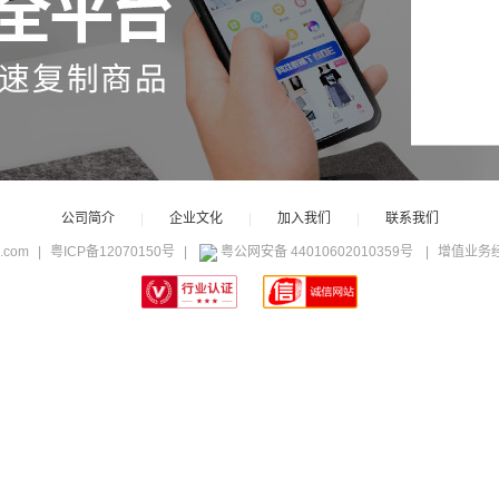
公司简介
|
企业文化
|
加入我们
|
联系我们
c.com
|
粤ICP备12070150号
|
粤公网安备 44010602010359号
|
增值业务经