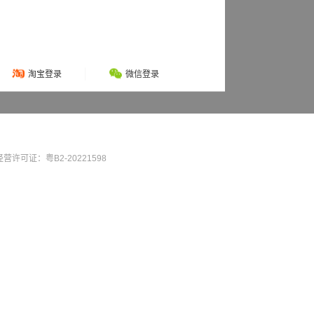
淘宝登录
微信登录
营许可证：粤B2-20221598