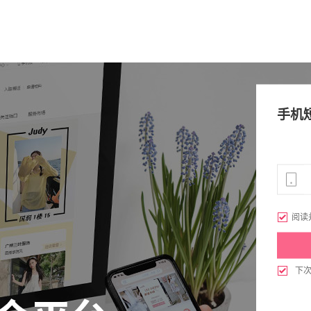
手机

阅读

下