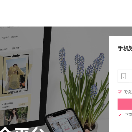
手机

阅读

下