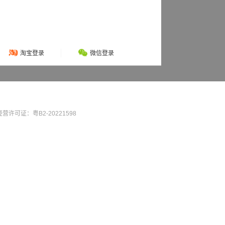
淘宝登录
微信登录
营许可证：粤B2-20221598