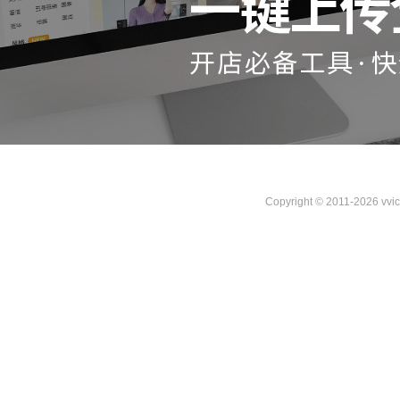
Copyright © 2011-2026 vvi