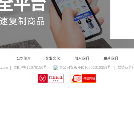
公司简介
|
企业文化
|
加入我们
|
联系我们
c.com
|
粤ICP备12070150号
|
粤公网安备 44010602010359号
|
增值业务经