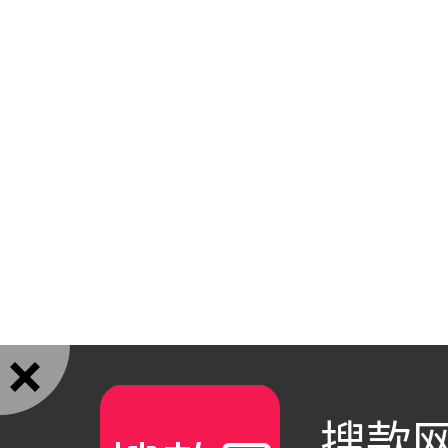

搜款网