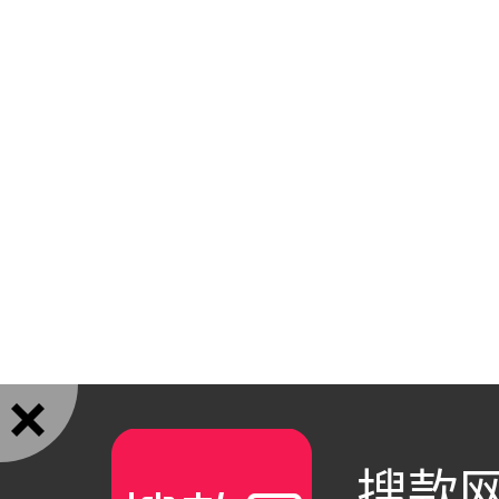

搜款网