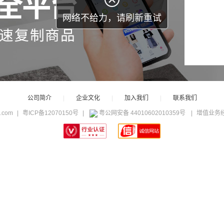
公司简介
|
企业文化
|
加入我们
|
联系我们
c.com
|
粤ICP备12070150号
|
粤公网安备 44010602010359号
|
增值业务经