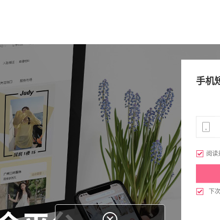
手机

阅读

下