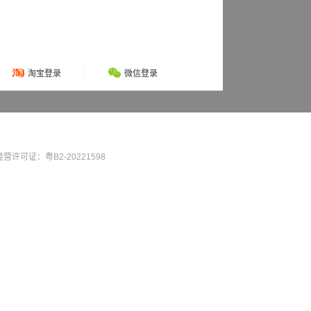
淘宝登录
微信登录
营许可证：粤B2-20221598