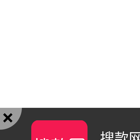

搜款网