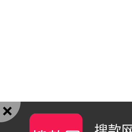

搜款网