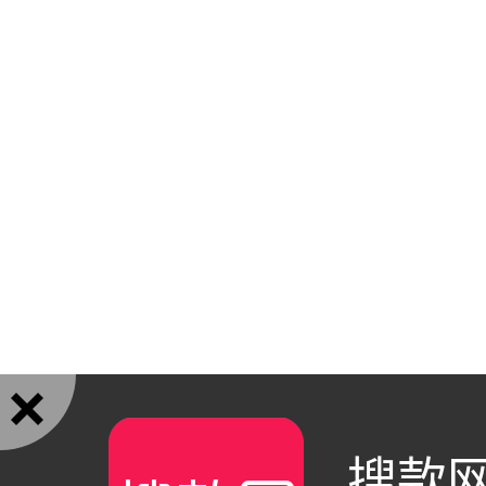

搜款网