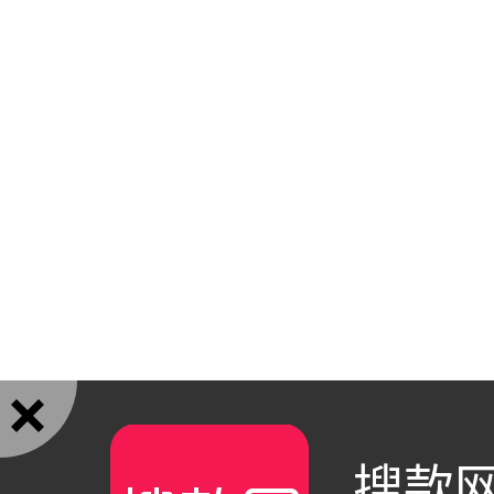

搜款网