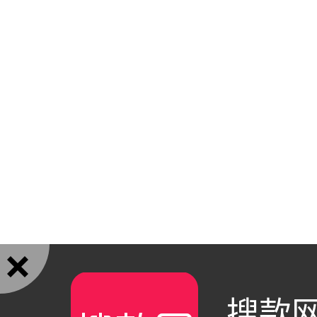

搜款网