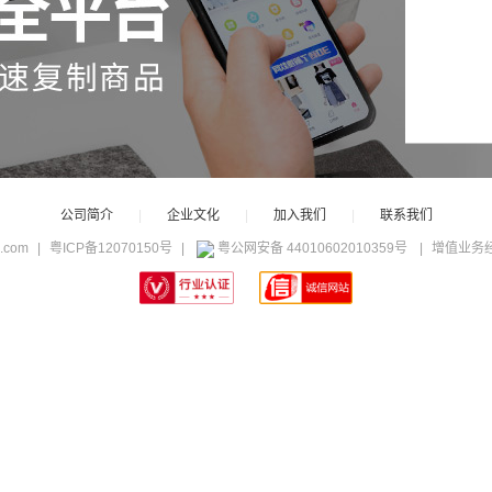
公司简介
|
企业文化
|
加入我们
|
联系我们
c.com
|
粤ICP备12070150号
|
粤公网安备 44010602010359号
|
增值业务经