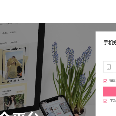
手机

阅读

下