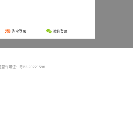
淘宝登录
微信登录
营许可证：粤B2-20221598