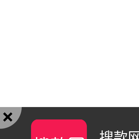

搜款网