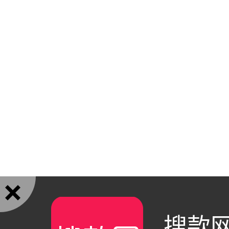

搜款网