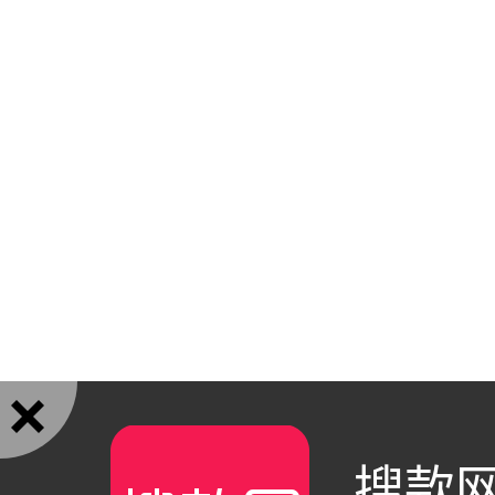

搜款网