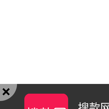

搜款网