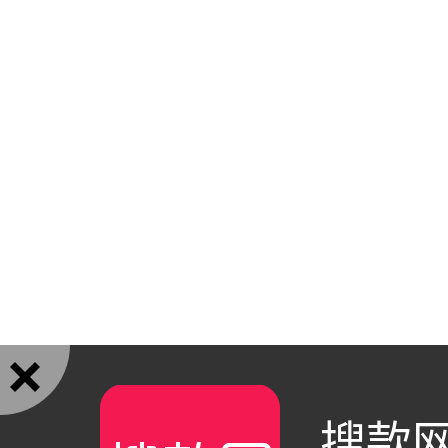

搜款网