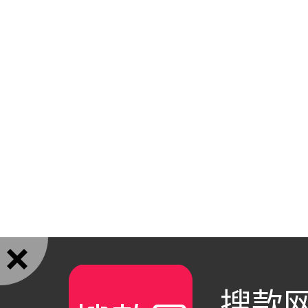

搜款网