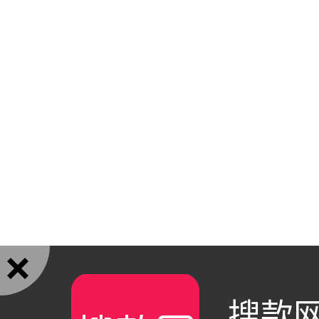

搜款网