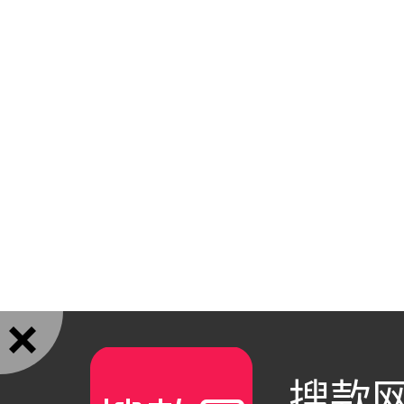

搜款网