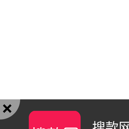

搜款网