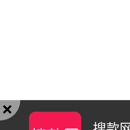

搜款网