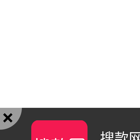

搜款网