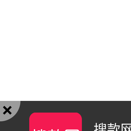

搜款网