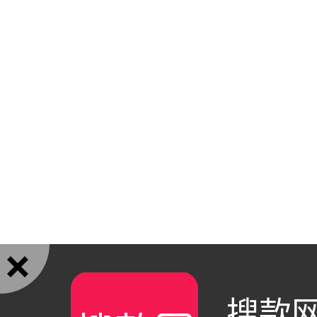

搜款网