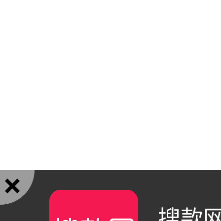

搜款网