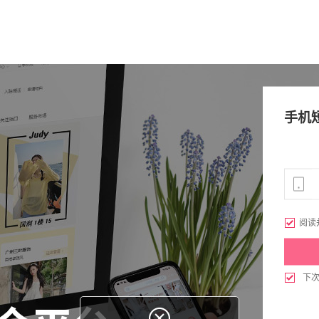
手机

阅读

下