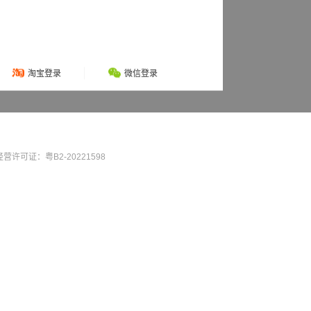
淘宝登录
微信登录
营许可证：粤B2-20221598