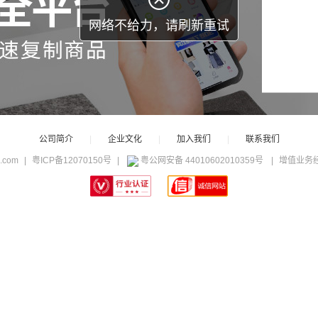
公司简介
|
企业文化
|
加入我们
|
联系我们
c.com
|
粤ICP备12070150号
|
粤公网安备 44010602010359号
|
增值业务经