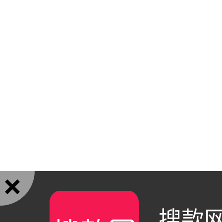

搜款网