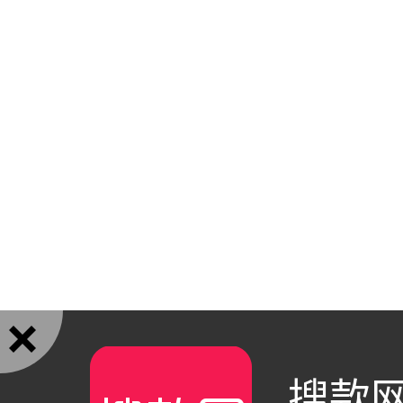

搜款网