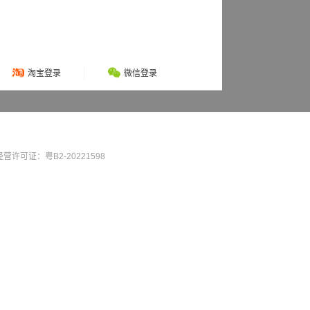
淘宝登录
微信登录
营许可证：粤B2-20221598