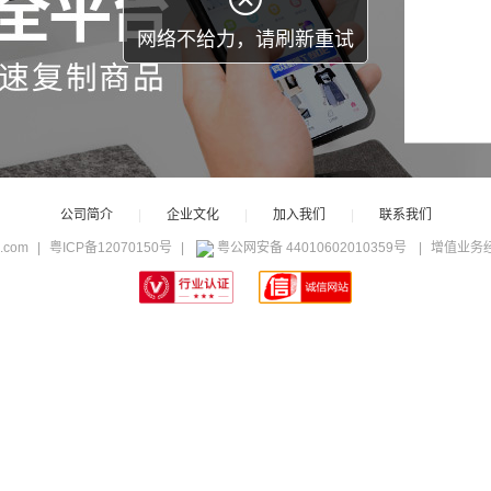
网络不给力，请刷新重试
公司简介
|
企业文化
|
加入我们
|
联系我们
c.com
|
粤ICP备12070150号
|
粤公网安备 44010602010359号
|
增值业务经