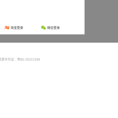
淘宝登录
微信登录
营许可证：粤B2-20221598