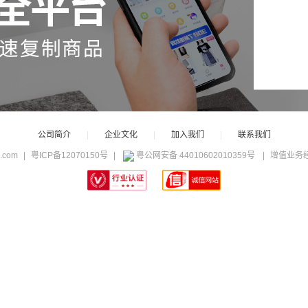
公司简介
|
企业文化
|
加入我们
|
联系我们
c.com
|
粤ICP备12070150号
|
粤公网安备 44010602010359号
|
增值业务经