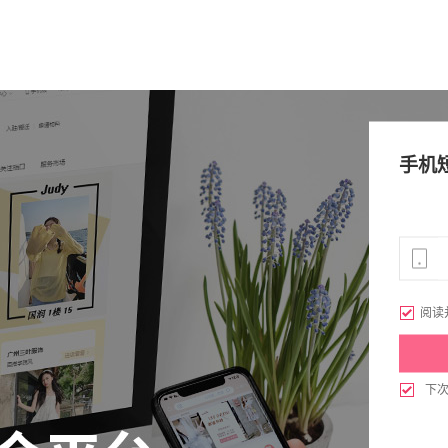
手机

阅读

下