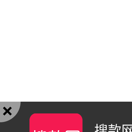

搜款网